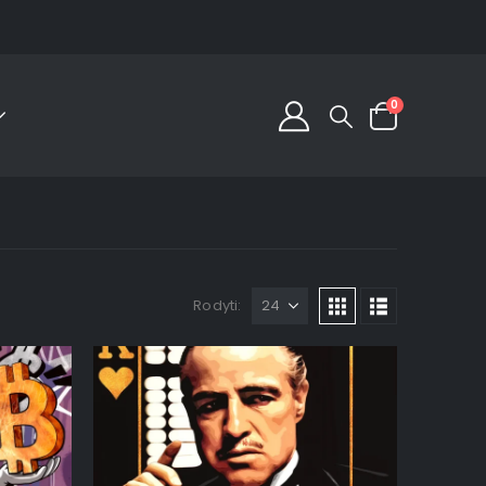
0
Rodyti: