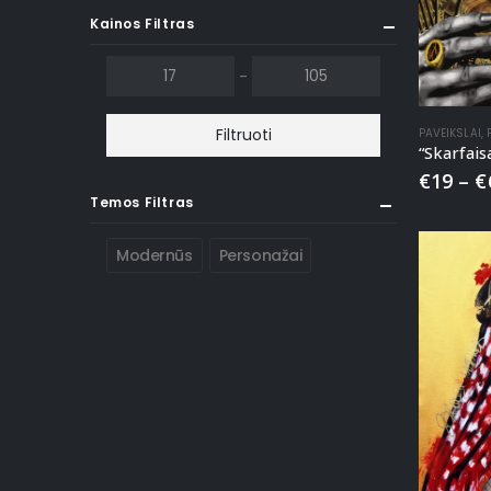
Kainos Filtras
-
Filtruoti
PAVEIKSLAI
,
€
19
–
€
Temos Filtras
Modernūs
Personažai