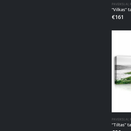
PAVEIKSLAI
,
“Vilkas” 
€
161
PAVEIKSLAI
,
“Tiltas” 