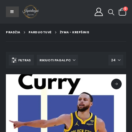
0
PRADŽIA
PARDUOTUVĖ
ŽYMA -
KREPŠINIS
FILTRAS