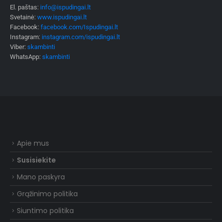
El. paštas:
info@ispudingai.lt
Svetainė:
www.ispudingai.lt
Facebook:
facebook.com/Ispudingai.lt
Instagram:
instagram.com/ispudingai.lt
Viber:
skambinti
WhatsApp:
skambinti
Apie mus
Susisiekite
Mano paskyra
Grąžinimo politika
Siuntimo politika