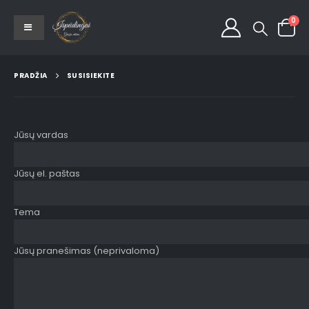
0
PRADŽIA
SUSISIEKITE
Jūsų vardas
Jūsų el. paštas
Tema
Jūsų pranešimas (neprivaloma)