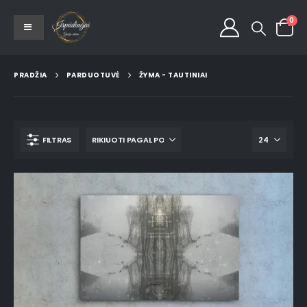
0
PRADŽIA
PARDUOTUVĖ
ŽYMA -
TAUTINIAI
FILTRAS