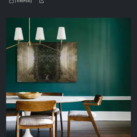
Į KREPŠELĮ