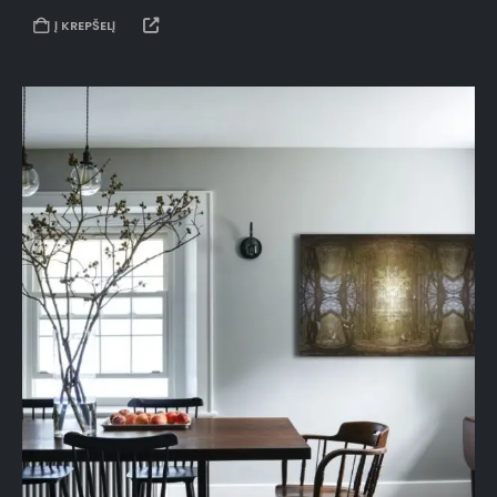
Į KREPŠELĮ