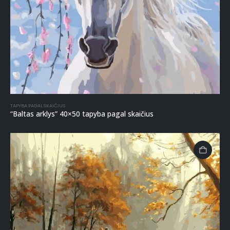
TAPYBA PAGAL SKAIČIUS
“Baltas arklys” 40×50 tapyba pagal skaičius