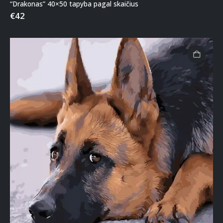
“Drakonas” 40×50 tapyba pagal skaičius
€
42