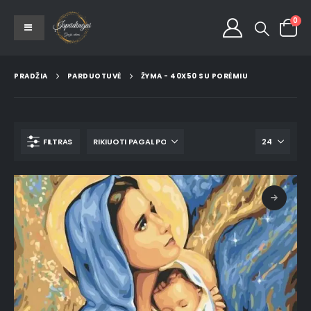
0
PRADŽIA
PARDUOTUVĖ
ŽYMA -
40X50 SU PORĖMIU
FILTRAS