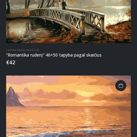
TAPYBA PAGAL SKAIČIUS
“Romantika rudenį” 40×50 tapyba pagal skaičius
€
42