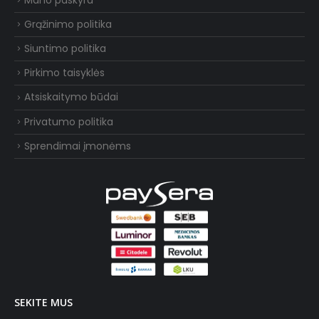
Grąžinimo politika
Siuntimo politika
Pirkimo taisyklės
Atsiskaitymo būdai
Privatumo politika
Sprendimai įmonėms
SEKITE MUS