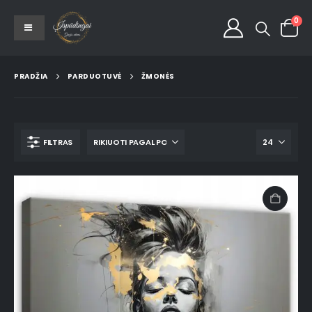
0
PRADŽIA
PARDUOTUVĖ
ŽMONĖS
FILTRAS