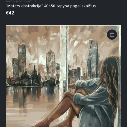
TAPYBA PAGAL SKAIČIUS
“Moters abstrakcija” 40×50 tapyba pagal skaičius
€
42