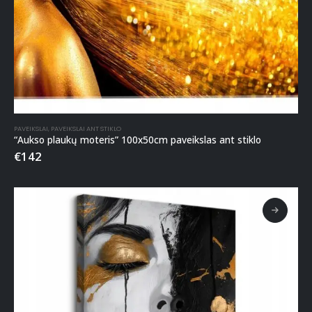
PAVEIKSLAI
,
PAVEIKSLAI ANT STIKLO
“Aukso plaukų moteris” 100x50cm paveikslas ant stiklo
€
142