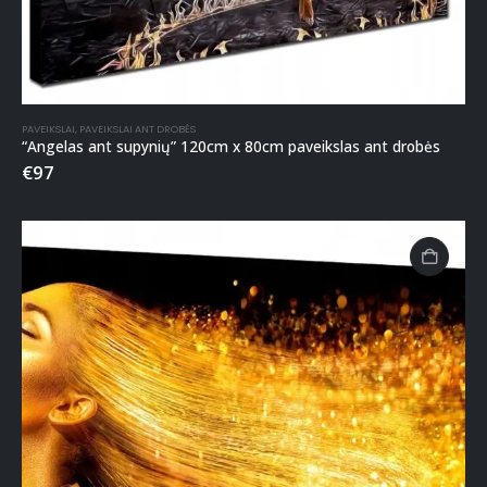
PAVEIKSLAI
,
PAVEIKSLAI ANT DROBĖS
“Angelas ant supynių” 120cm x 80cm paveikslas ant drobės
€
97