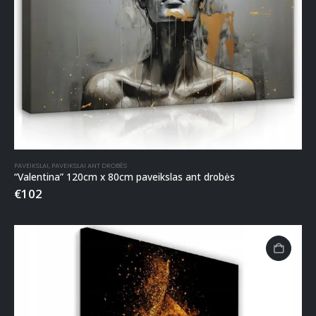
PAVEIKSLAI
,
PAVEIKSLAI ANT DROBĖS
“Valentina” 120cm x 80cm paveikslas ant drobės
€
102