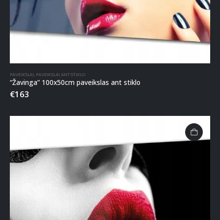
PAVEIKSLAI
,
PAVEIKSLAI ANT STIKLO
“Žavinga” 100x50cm paveikslas ant stiklo
€
163