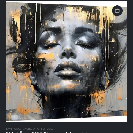
PAVEIKSLAI
,
PAVEIKSLAI ANT DROBĖS