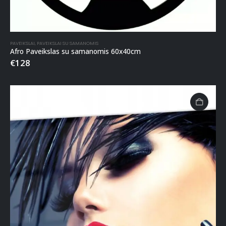
PAVEIKSLAI
,
PAVEIKSLAI SU SAMANOMIS
Afro Paveikslas su samanomis 60x40cm
€
128