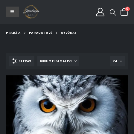
0
PRADŽIA
PARDUOTUVĖ
GYVŪNAI
FILTRAS