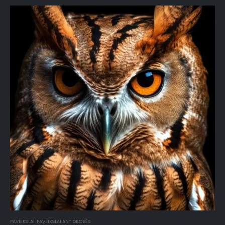
PAVEIKSLAI
,
PAVEIKSLAI ANT DROBĖS