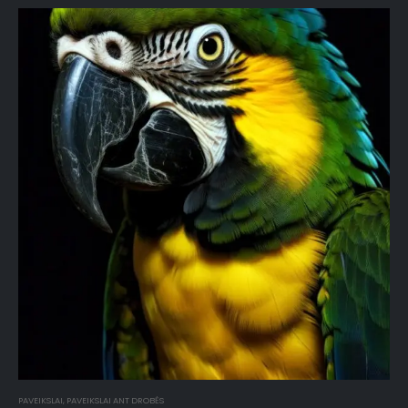
PAVEIKSLAI
,
PAVEIKSLAI ANT DROBĖS