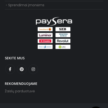
Sprendimai įmonėms
SEKITE MUS
REKOMENDUOJAME
Žaislų parduotuvė