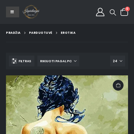
0
PRADŽIA
PARDUOTUVĖ
EROTIKA
FILTRAS