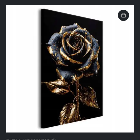
PAVEIKSLAI
,
PAVEIKSLAI ANT DROBĖS