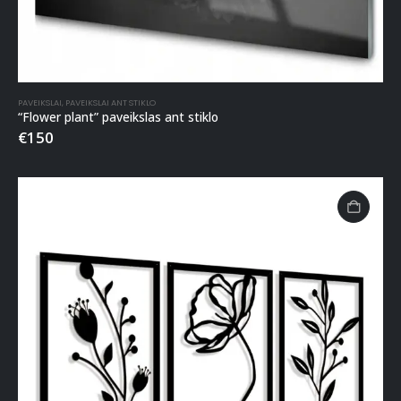
PAVEIKSLAI
,
PAVEIKSLAI ANT STIKLO
“Flower plant” paveikslas ant stiklo
€
150