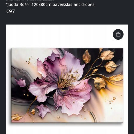
“Juoda Rožė” 120x80cm paveikslas ant drobės
€
97