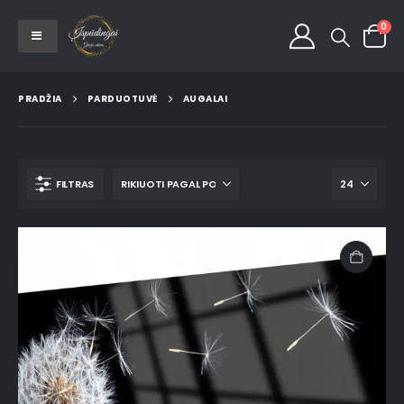
0
PRADŽIA
PARDUOTUVĖ
AUGALAI
FILTRAS