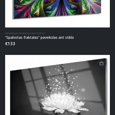
PAVEIKSLAI
,
PAVEIKSLAI ANT STIKLO
“Spalvotas fraktalas” paveikslas ant stiklo
€
133