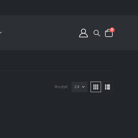
0
Rodyti: