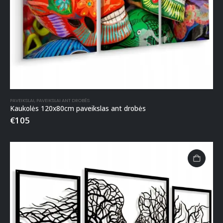
PAVEIKSLAI
,
PAVEIKSLAI ANT DROBĖS
Kaukolės 120x80cm paveikslas ant drobės
€
105