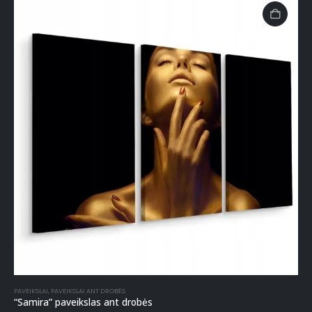
PAVEIKSLAI
,
PAVEIKSLAI ANT DROBĖS
“Samira” paveikslas ant drobės