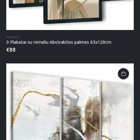
PLAKATAI
3 Plakatai su rėmeliu Abstrakčios palmės 63x129cm
€
88