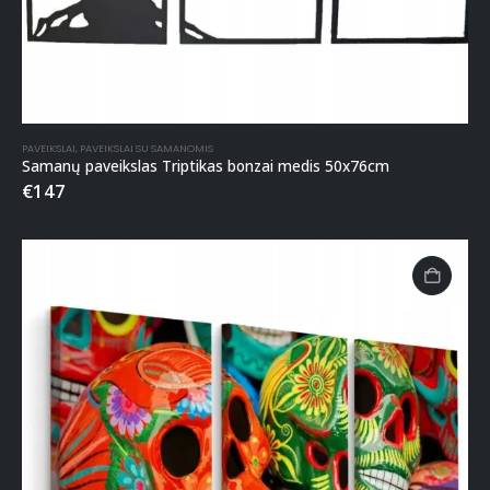
PAVEIKSLAI
,
PAVEIKSLAI SU SAMANOMIS
Samanų paveikslas Triptikas bonzai medis 50x76cm
€
147