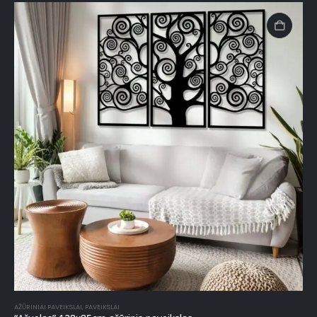
AŽŪRINIAI PAVEIKSLAI
,
PAVEIKSLAI