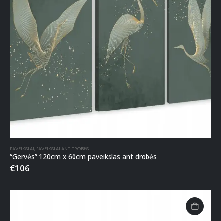
PAVEIKSLAI
,
PAVEIKSLAI ANT DROBĖS
“Gervės” 120cm x 60cm paveikslas ant drobės
€
106