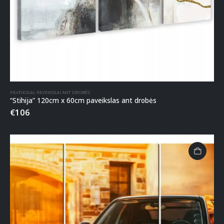
PAVEIKSLAI
,
PAVEIKSLAI ANT DROBĖS
“Stihija” 120cm x 60cm paveikslas ant drobės
€
106