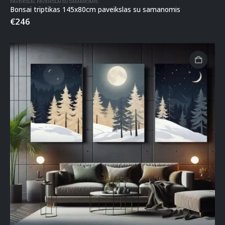
PAVEIKSLAI
,
PAVEIKSLAI SU SAMANOMIS
Bonsai triptikas 145x80cm paveikslas su samanomis
€
246