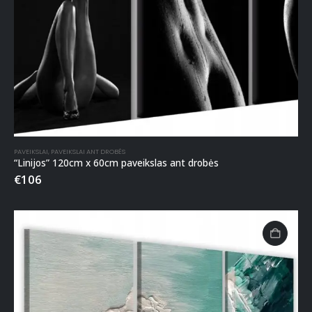
PAVEIKSLAI
,
PAVEIKSLAI ANT DROBĖS
“Linijos” 120cm x 60cm paveikslas ant drobės
€
106