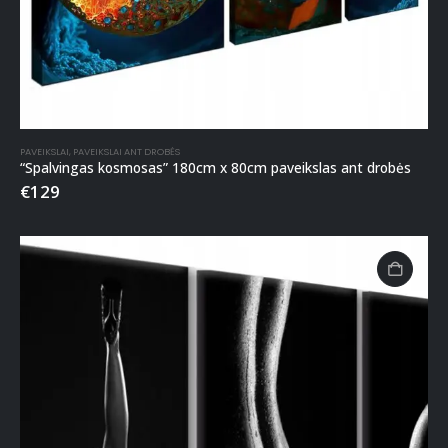
PAVEIKSLAI
,
PAVEIKSLAI ANT DROBĖS
“Spalvingas kosmosas” 180cm x 80cm paveikslas ant drobės
€
129