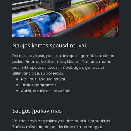
Naujos kartos spausdintuvai
Dėl nusistovėjusių pozicijų rinkoje ir ilgametės patirties
puikiai žinome, ko tikisi mūsų klientai. Tai leido mums
pasirinkti spausdintuvus ir medžiagas, geriausiai
atitinkančias jūsų poreikius.
Naujausi spausdintuvai
Tikslus apdirbimas
Aukštos raiškos spaudiniai
Saugus įpakavimas
Vaizdai savo prigimtimi yra labai subtilus produktas.
Tačiau mūsų didelė patirtis išmokė mus saugiai