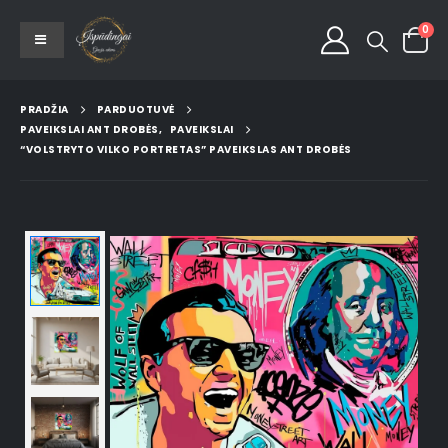
0
PRADŽIA
PARDUOTUVĖ
PAVEIKSLAI ANT DROBĖS
,
PAVEIKSLAI
“VOLSTRYTO VILKO PORTRETAS” PAVEIKSLAS ANT DROBĖS