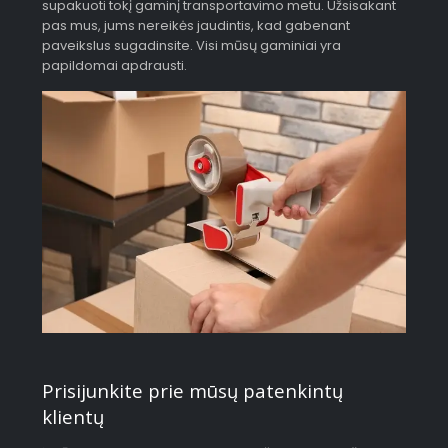
supakuoti tokį gaminį transportavimo metu. Užsisakant
pas mus, jums nereikės jaudintis, kad gabenant
paveikslus sugadinsite. Visi mūsų gaminiai yra
papildomai apdrausti.
Prisijunkite prie mūsų patenkintų
klientų