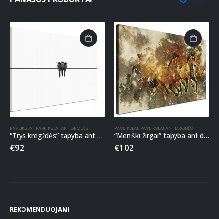
PAVEIKSLAI
,
PAVEIKSLAI ANT DROBĖS
PAVEIKSLAI
,
PAVEIKSLAI ANT DROBĖS
“Trys kregždės” tapyba ant drobės
“Meniški žirgai” tapyba ant drobės
€
92
€
102
REKOMENDUOJAMI