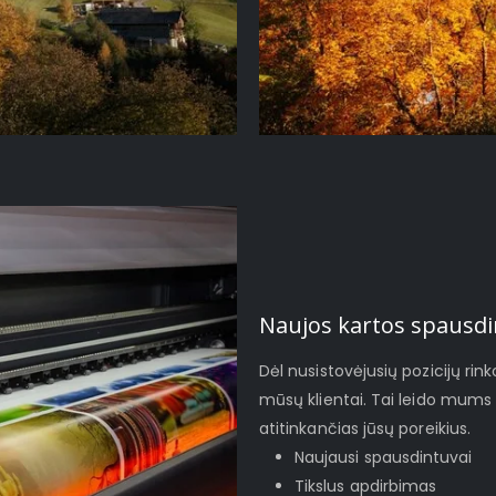
Naujos kartos spausdi
Dėl nusistovėjusių pozicijų rinko
mūsų klientai. Tai leido mums 
atitinkančias jūsų poreikius.
Naujausi spausdintuvai
Tikslus apdirbimas