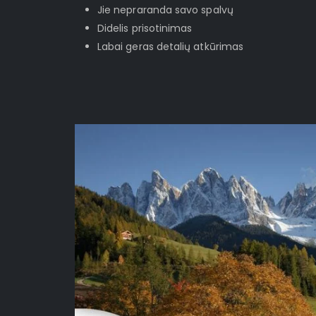
Jie nepraranda savo spalvų
Didelis prisotinimas
Labai geras detalių atkūrimas