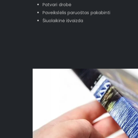
Patvari drobė
Paveikslėlis paruoštas pakabinti
Šiuolaikinė išvaizda