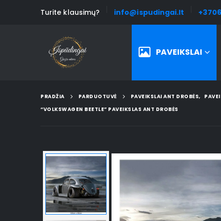
Turite klausimų?
info@ispudingai.lt
+3706
PAVEIKSLAI
PRADŽIA
PARDUOTUVĖ
PAVEIKSLAI ANT DROBĖS
,
PAVEI
“VOLKSWAGEN BEETLE” PAVEIKSLAS ANT DROBĖS