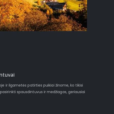
ntuvai
je ir ilgametės patirties puikiai žinome, ko tikisi
pasirinkti spausdintuvus ir medžiagas, geriausiai