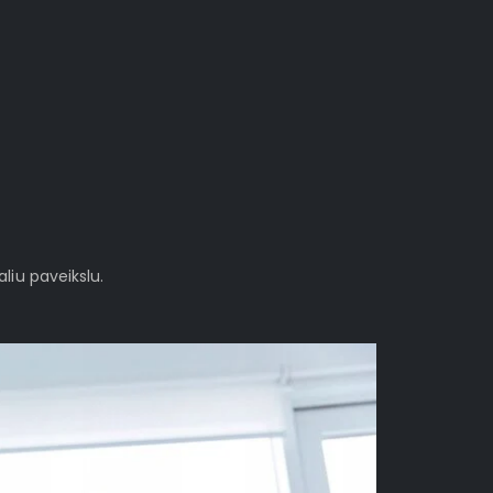
aliu paveikslu.