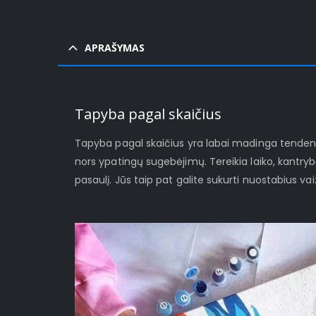
APRAŠYMAS
Tapyba pagal skaičius
Tapyba pagal skaičius yra labai madinga tendenci
nors ypatingų sugebėjimų. Tereikia laiko, kantryb
pasaulį. Jūs taip pat galite sukurti nuostabius 