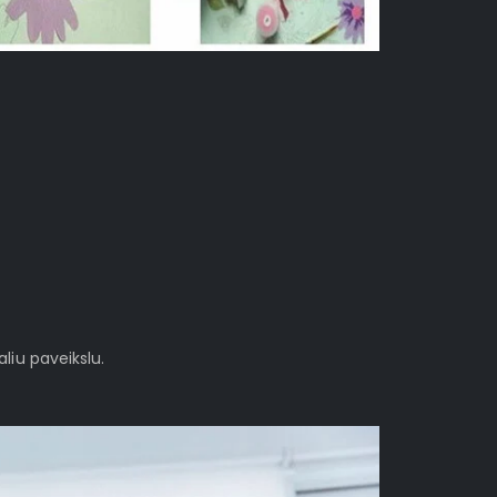
aliu paveikslu.