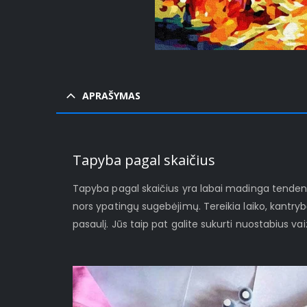
APRAŠYMAS
Tapyba pagal skaičius
Tapyba pagal skaičius yra labai madinga tendenci
nors ypatingų sugebėjimų. Tereikia laiko, kantryb
pasaulį. Jūs taip pat galite sukurti nuostabius 