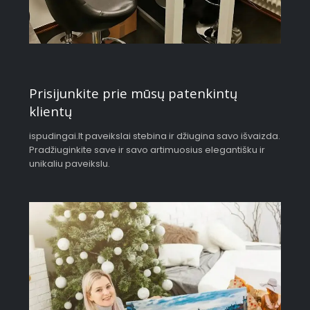
Prisijunkite prie mūsų patenkintų
klientų
ispudingai.lt paveikslai stebina ir džiugina savo išvaizda.
Pradžiuginkite save ir savo artimuosius elegantišku ir
unikaliu paveikslu.