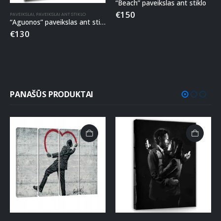
“Beach” paveikslas ant stiklo
€
150
PAVEIKSLAI
,
PAVEIKSLAI ANT STIKLO
“Aguonos” paveikslas ant stiklo
€
130
PANAŠŪS PRODUKTAI