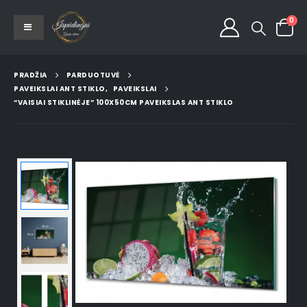
0
PRADŽIA
PARDUOTUVĖ
PAVEIKSLAI ANT STIKLO
,
PAVEIKSLAI
“VAISIAI STIKLINĖJE” 100X50CM PAVEIKSLAS ANT STIKLO