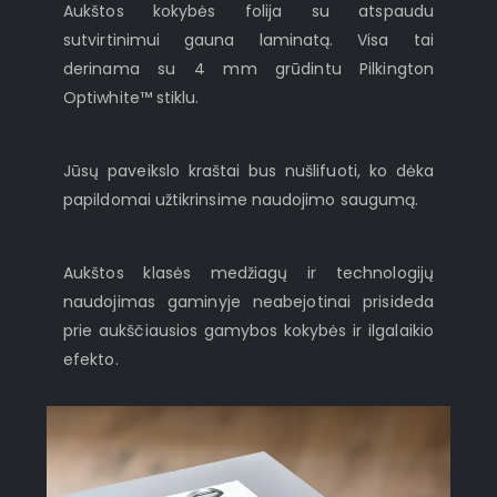
Aukštos kokybės folija su atspaudu
sutvirtinimui gauna laminatą. Visa tai
derinama su 4 mm grūdintu Pilkington
Optiwhite™ stiklu.
Jūsų paveikslo kraštai bus nušlifuoti, ko dėka
papildomai užtikrinsime naudojimo saugumą.
Aukštos klasės medžiagų ir technologijų
naudojimas gaminyje neabejotinai prisideda
prie aukščiausios gamybos kokybės ir ilgalaikio
efekto.