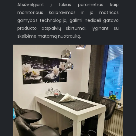
Atsižvelgiant į tokius parametrus kaip
monitoriaus kalibravimas ir jo matricos
gamybos technologija, galimi nedideli gatavo
produkto atspalvių skirtumai, lyginant su
skelbime matomą nuotrauką.