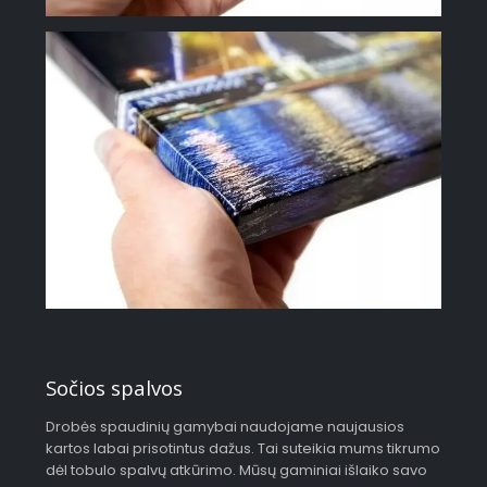
Sočios spalvos
Drobės spaudinių gamybai naudojame naujausios
kartos labai prisotintus dažus. Tai suteikia mums tikrumo
dėl tobulo spalvų atkūrimo. Mūsų gaminiai išlaiko savo