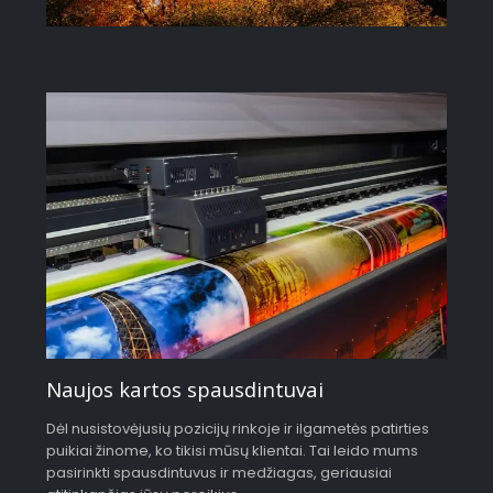
Naujos kartos spausdintuvai
Dėl nusistovėjusių pozicijų rinkoje ir ilgametės patirties
puikiai žinome, ko tikisi mūsų klientai. Tai leido mums
pasirinkti spausdintuvus ir medžiagas, geriausiai