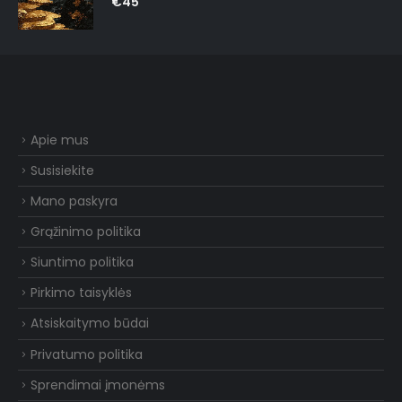
€
45
Apie mus
Susisiekite
Mano paskyra
Grąžinimo politika
Siuntimo politika
Pirkimo taisyklės
Atsiskaitymo būdai
Privatumo politika
Sprendimai įmonėms