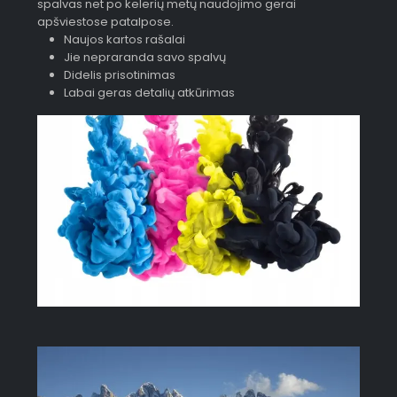
spalvas net po kelerių metų naudojimo gerai
apšviestose patalpose.
Naujos kartos rašalai
Jie nepraranda savo spalvų
Didelis prisotinimas
Labai geras detalių atkūrimas