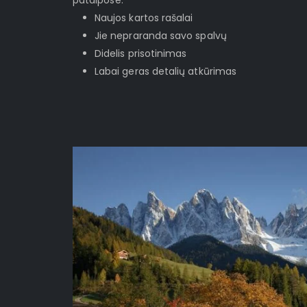
patalpose.
Naujos kartos rašalai
Jie nepraranda savo spalvų
Didelis prisotinimas
Labai geras detalių atkūrimas