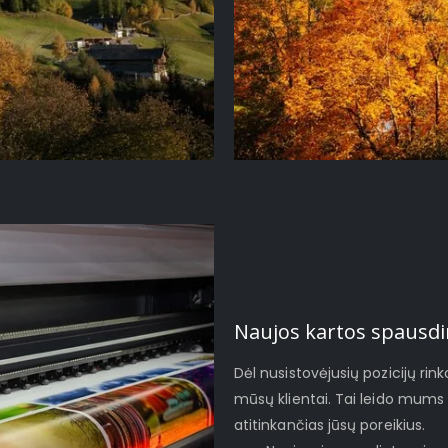
Naujos kartos spausdi
Dėl nusistovėjusių pozicijų rinko
mūsų klientai. Tai leido mums 
atitinkančias jūsų poreikius.