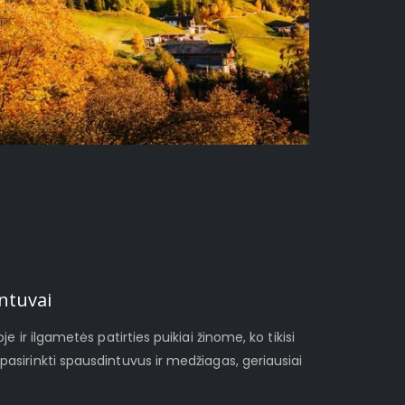
ntuvai
je ir ilgametės patirties puikiai žinome, ko tikisi
pasirinkti spausdintuvus ir medžiagas, geriausiai