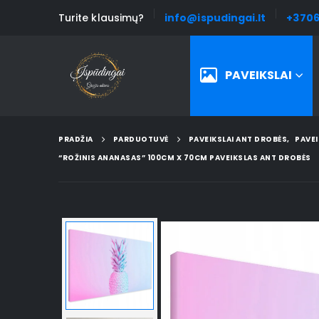
Turite klausimų?
info@ispudingai.lt
+3706
PAVEIKSLAI
PRADŽIA
PARDUOTUVĖ
PAVEIKSLAI ANT DROBĖS
,
PAVEI
“ROŽINIS ANANASAS” 100CM X 70CM PAVEIKSLAS ANT DROBĖS