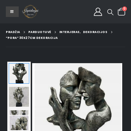
0
PRADŽIA
PARDUOTUVĖ
INTERJERAS
,
DEKORACIJOS
“PORA” 30X27CM DEKORACIJA