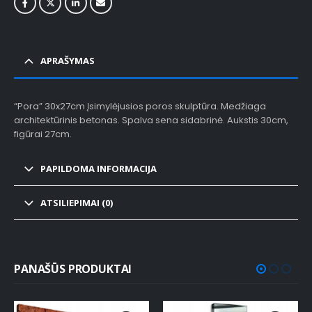
APRAŠYMAS
“Pora” 30x27cm Įsimylėjusios poros skulptūra. Medžiaga
architektūrinis betonas. Spalva sena sidabrinė. Aukstis 30cm,
figūrai 27cm.
PAPILDOMA INFORMACIJA
ATSILIEPIMAI (0)
PANAŠŪS PRODUKTAI