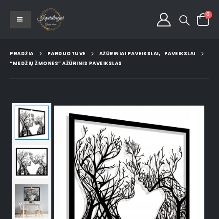
0
PRADŽIA
PARDUOTUVĖ
AŽŪRINIAI PAVEIKSLAI
,
PAVEIKSLAI
“MEDŽIŲ ŽMONĖS” AŽŪRINIS PAVEIKSLAS