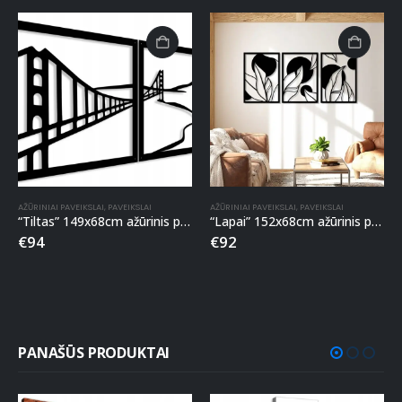
AŽŪRINIAI PAVEIKSLAI
,
PAVEIKSLAI
AŽŪRINIAI PAVEIKSLAI
,
PAVEIKSLAI
“Tiltas” 149x68cm ažūrinis paveikslas
“Lapai” 152x68cm ažūrinis paveikslas
€
94
€
92
PANAŠŪS PRODUKTAI