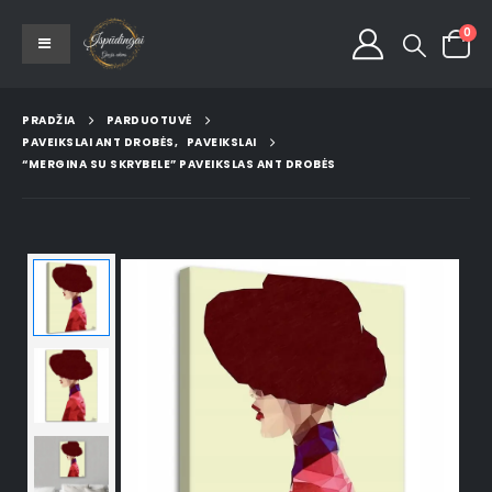
0
PRADŽIA
PARDUOTUVĖ
PAVEIKSLAI ANT DROBĖS
,
PAVEIKSLAI
“MERGINA SU SKRYBELE” PAVEIKSLAS ANT DROBĖS