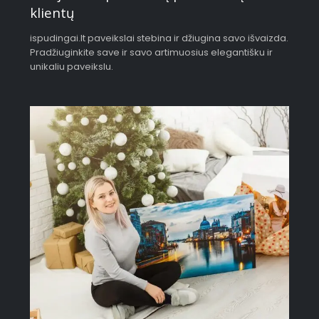
klientų
ispudingai.lt paveikslai stebina ir džiugina savo išvaizda.
Pradžiuginkite save ir savo artimuosius elegantišku ir
unikaliu paveikslu.