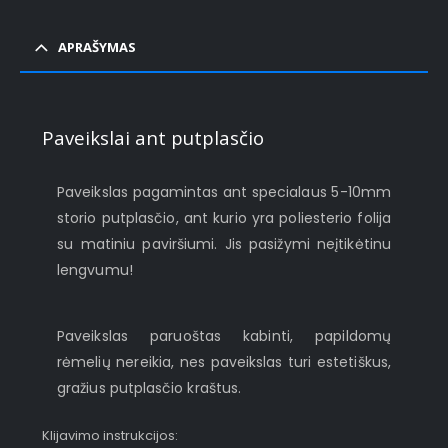
APRAŠYMAS
Paveikslai ant putplasčio
Paveikslas pagamintas ant specialaus 5-10mm
storio putplasčio, ant kurio yra poliesterio folija
su matiniu paviršiumi. Jis pasižymi neįtikėtinu
lengvumu!
Paveikslas paruoštas kabinti, papildomų
rėmelių nereikia, nes paveikslas turi estetiškus,
gražius putplasčio kraštus.
Klijavimo instrukcijos: