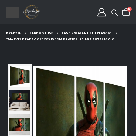
0
PRADŽIA
PARDUOTUVĖ
PAVEIKSLAI ANT PUTPLASČIO
“MARVEL DEADPOOL” 70X150CM PAVEIKSLAS ANT PUTPLASČIO