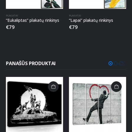
PLAKATAI
PLAKATAI
“Eukaliptas” plakatų rinkinys
“Lapai” plakatų rinkinys
€
79
€
79
PANAŠŪS PRODUKTAI