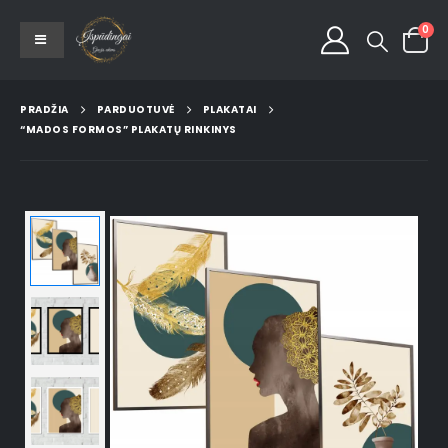
0
PRADŽIA
PARDUOTUVĖ
PLAKATAI
“MADOS FORMOS” PLAKATŲ RINKINYS