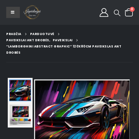
0
PRADŽIA
PARDUOTUVĖ
PAVEIKSLAI ANT DROBĖS
,
PAVEIKSLAI
“LAMBORGHINI ABSTRACT GRAPHIC” 120X80CM PAVEIKSLAS ANT
DROBĖS