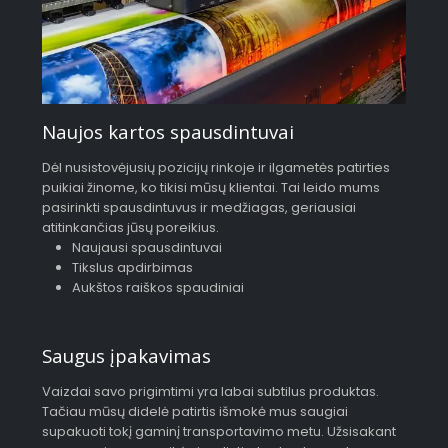
Naujos kartos spausdintuvai
Dėl nusistovėjusių pozicijų rinkoje ir ilgametės patirties
puikiai žinome, ko tikisi mūsų klientai. Tai leido mums
pasirinkti spausdintuvus ir medžiagas, geriausiai
atitinkančias jūsų poreikius.
Naujausi spausdintuvai
Tikslus apdirbimas
Aukštos raiškos spaudiniai
Saugus įpakavimas
Vaizdai savo prigimtimi yra labai subtilus produktas.
Tačiau mūsų didelė patirtis išmokė mus saugiai
supakuoti tokį gaminį transportavimo metu. Užsisakant