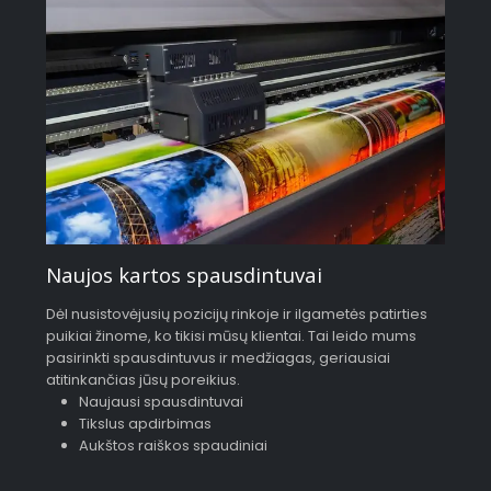
Naujos kartos spausdintuvai
Dėl nusistovėjusių pozicijų rinkoje ir ilgametės patirties
puikiai žinome, ko tikisi mūsų klientai. Tai leido mums
pasirinkti spausdintuvus ir medžiagas, geriausiai
atitinkančias jūsų poreikius.
Naujausi spausdintuvai
Tikslus apdirbimas
Aukštos raiškos spaudiniai