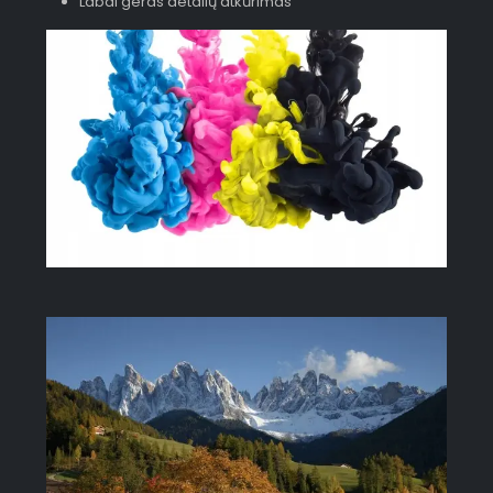
Labai geras detalių atkūrimas