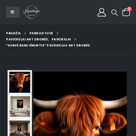
0
PRADŽIA
PARDUOTUVĖ
PAVEIKSLAI ANT DROBĖS
,
PAVEIKSLAI
“KARVĖ RAMI IŠMINTIS” PAVEIKSLAS ANT DROBĖS