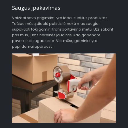
Saugus įpakavimas
Vaizdai savo prigimtimi yra labai subtilus produktas.
Tačiau mūsų didelė patirtis išmokė mus saugiai
supakuoti tokį gaminį transportavimo metu. Užsisakant
pas mus, jums nereikės jaudintis, kad gabenant
paveikslus sugadinsite. Visi mūsų gaminiai yra
papildomai apdrausti.