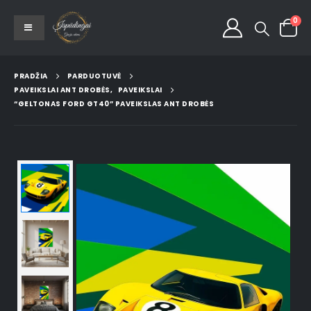
0
PRADŽIA
PARDUOTUVĖ
PAVEIKSLAI ANT DROBĖS
,
PAVEIKSLAI
“GELTONAS FORD GT40” PAVEIKSLAS ANT DROBĖS