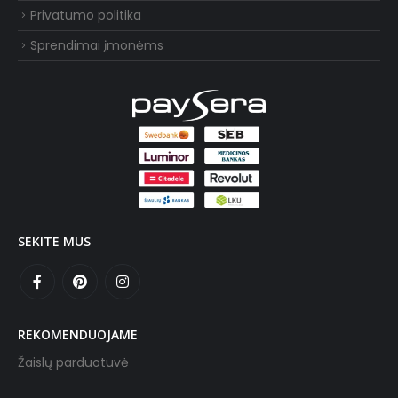
Privatumo politika
Sprendimai įmonėms
SEKITE MUS
REKOMENDUOJAME
Žaislų parduotuvė