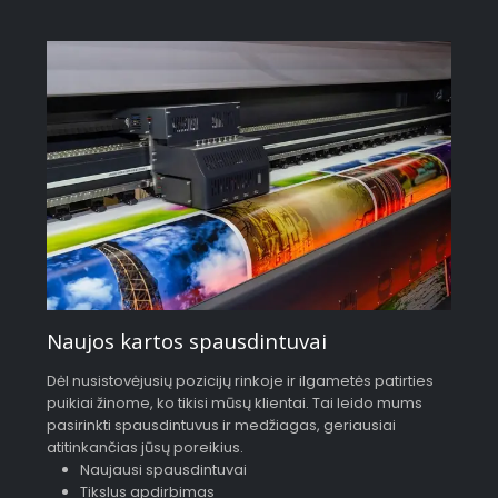
Naujos kartos spausdintuvai
Dėl nusistovėjusių pozicijų rinkoje ir ilgametės patirties
puikiai žinome, ko tikisi mūsų klientai. Tai leido mums
pasirinkti spausdintuvus ir medžiagas, geriausiai
atitinkančias jūsų poreikius.
Naujausi spausdintuvai
Tikslus apdirbimas