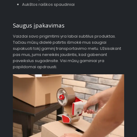
Aukštos raiškos spaudiniai
Saugus įpakavimas
Vaizdai savo prigimtimi yra labai subtilus produktas.
Tačiau mūsų didelė patirtis išmokė mus saugiai
supakuoti tokį gaminį transportavimo metu. Užsisakant
pas mus, jums nereikės jaudintis, kad gabenant
paveikslus sugadinsite. Visi mūsų gaminiai yra
papildomai apdrausti.