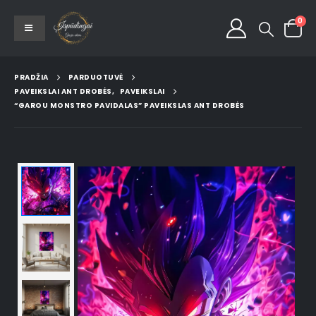
0
PRADŽIA
PARDUOTUVĖ
PAVEIKSLAI ANT DROBĖS
,
PAVEIKSLAI
“GAROU MONSTRO PAVIDALAS” PAVEIKSLAS ANT DROBĖS