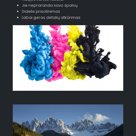
Jie nepraranda savo spalvų
Didelis prisotinimas
Labai geras detalių atkūrimas