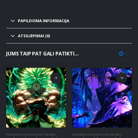
PAPILDOMA INFORMACIJA
ATSILIEPIMAI (0)
JUMS TAIP PAT GALI PATIKTI…
PAVEIKSLAI
,
PAVEIKSLAI ANT DROBĖS
PAVEIKSLAI
,
PAVEIKSLAI ANT DROBĖS