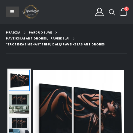
0
PRADŽIA
PARDUOTUVĖ
PAVEIKSLAI ANT DROBĖS
,
PAVEIKSLAI
“EROTIŠKAS MENAS” TRIJŲ DALIŲ PAVEIKSLAS ANT DROBĖS