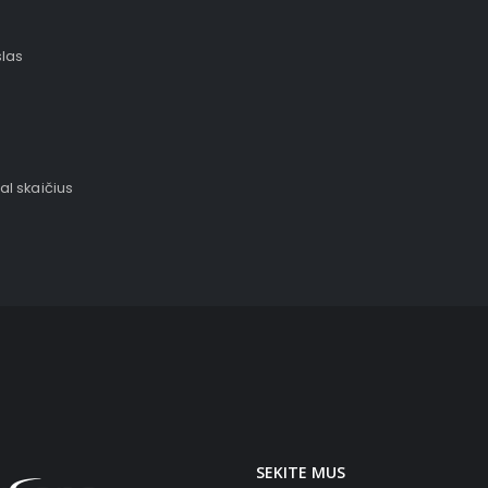
slas
al skaičius
SEKITE MUS