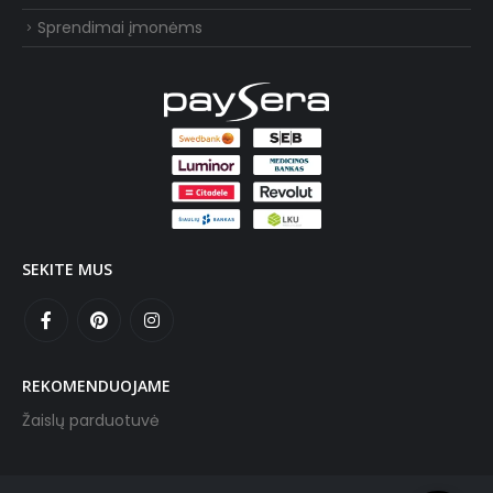
Sprendimai įmonėms
SEKITE MUS
REKOMENDUOJAME
Žaislų parduotuvė