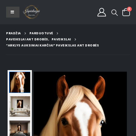
0
PRADŽIA
PARDUOTUVĖ
PAVEIKSLAI ANT DROBĖS
,
PAVEIKSLAI
“ARKLYS AUKSINIAI KARČIAI” PAVEIKSLAS ANT DROBĖS