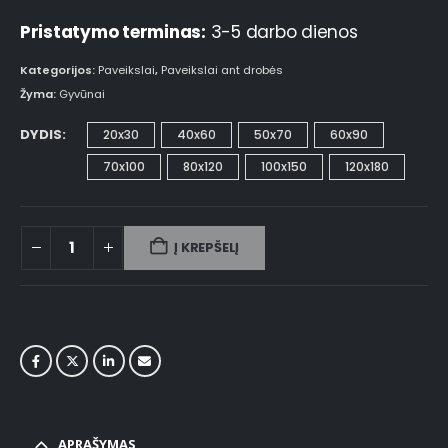
Pristatymo terminas:
3-5 darbo dienos
Kategorijos:
Paveikslai
,
Paveikslai ant drobės
Žyma:
Gyvūnai
DYDIS
20x30
40x60
50x70
60x90
70x100
80x120
100x150
120x180
Į KREPŠELĮ
APRAŠYMAS