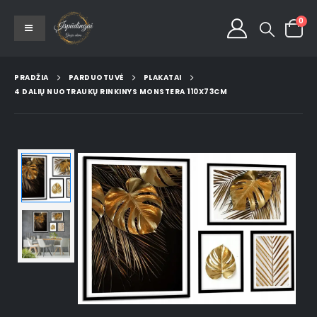
0
PRADŽIA
PARDUOTUVĖ
PLAKATAI
4 DALIŲ NUOTRAUKŲ RINKINYS MONSTERA 110X73CM