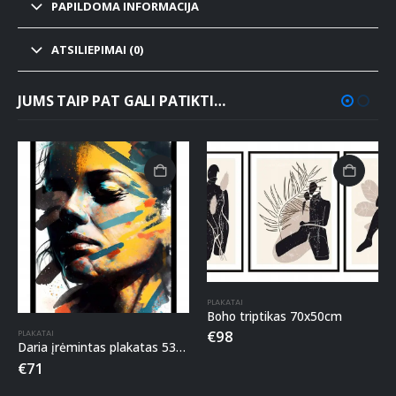
PAPILDOMA INFORMACIJA
ATSILIEPIMAI (0)
JUMS TAIP PAT GALI PATIKTI…
PLAKATAI
Boho triptikas 70x50cm
€
98
PLAKATAI
Daria įrėmintas plakatas 53x73cm
€
71