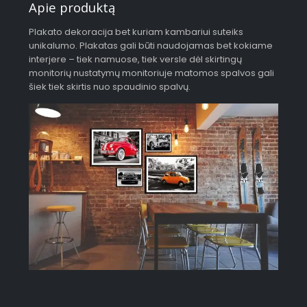
Apie produktą
Plakato dekoracija bet kuriam kambariui suteiks
unikalumo. Plakatas gali būti naudojamas bet kokiame
interjere – tiek namuose, tiek versle dėl skirtingų
monitorių nustatymų monitoriuje matomos spalvos gali
šiek tiek skirtis nuo spaudinio spalvų.