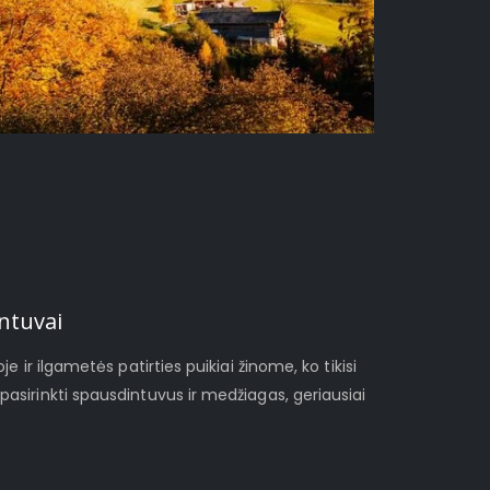
ntuvai
je ir ilgametės patirties puikiai žinome, ko tikisi
pasirinkti spausdintuvus ir medžiagas, geriausiai