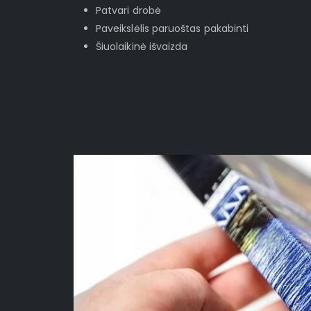
Patvari drobė
Paveikslėlis paruoštas pakabinti
Šiuolaikinė išvaizda