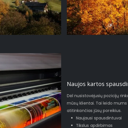
Naujos kartos spausdi
Dėl nusistovėjusių pozicijų rinko
mūsų klientai. Tai leido mums 
atitinkančias jūsų poreikius.
Naujausi spausdintuvai
Tikslus apdirbimas