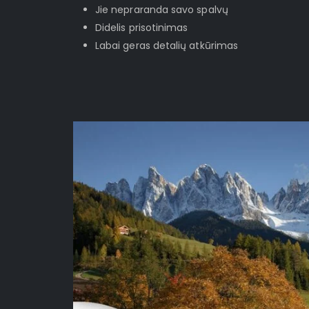
Jie nepraranda savo spalvų
Didelis prisotinimas
Labai geras detalių atkūrimas