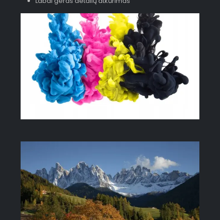
Labai geras detalių atkūrimas