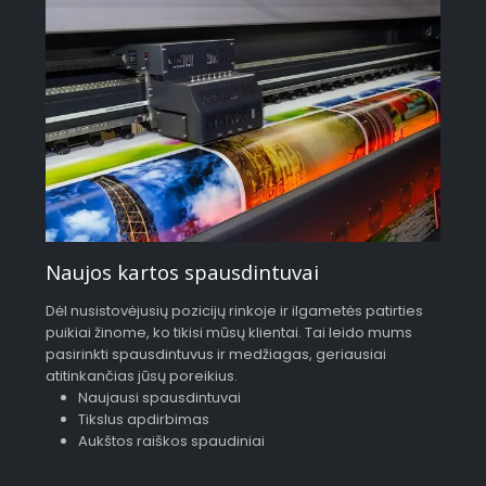
Naujos kartos spausdintuvai
Dėl nusistovėjusių pozicijų rinkoje ir ilgametės patirties
puikiai žinome, ko tikisi mūsų klientai. Tai leido mums
pasirinkti spausdintuvus ir medžiagas, geriausiai
atitinkančias jūsų poreikius.
Naujausi spausdintuvai
Tikslus apdirbimas
Aukštos raiškos spaudiniai