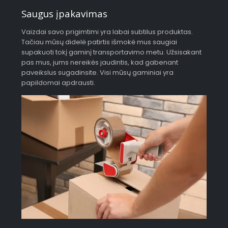
Saugus įpakavimas
Vaizdai savo prigimtimi yra labai subtilus produktas.
Tačiau mūsų didelė patirtis išmokė mus saugiai
supakuoti tokį gaminį transportavimo metu. Užsisakant
pas mus, jums nereikės jaudintis, kad gabenant
paveikslus sugadinsite. Visi mūsų gaminiai yra
papildomai apdrausti.