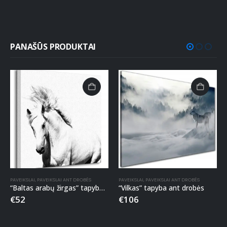
PANAŠŪS PRODUKTAI
PAVEIKSLAI
,
PAVEIKSLAI ANT DROBĖS
PAVEIKSLAI
,
PAVEIKSLAI ANT DROBĖS
“Baltas arabų žirgas” tapyba ant drobės
“Vilkas” tapyba ant drobės
€
52
€
106