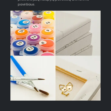
paviršiaus.