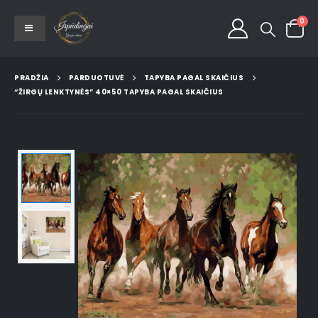
0
PRADŽIA
PARDUOTUVĖ
TAPYBA PAGAL SKAIČIUS
“ŽIRGŲ LENKTYNĖS” 40×50 TAPYBA PAGAL SKAIČIUS