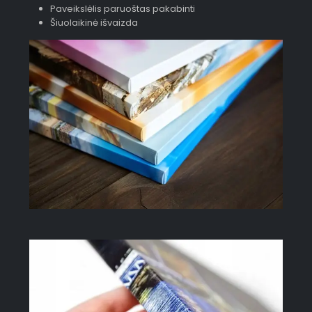
Paveikslėlis paruoštas pakabinti
Šiuolaikinė išvaizda