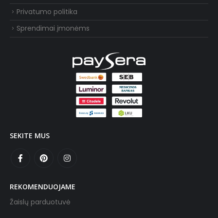
Privatumo politika
Sprendimai įmonėms
SEKITE MUS
REKOMENDUOJAME
Žaislų parduotuvė