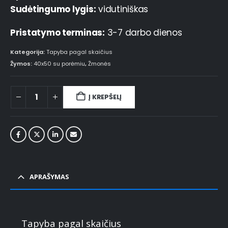
Sudėtingumo lygis:
vidutiniškas
Pristatymo terminas:
3-7 darbo dienos
Kategorija:
Tapyba pagal skaičius
Žymos:
40x50 su porėmiu
,
Žmonės
Į KREPŠELĮ
APRAŠYMAS
Tapyba pagal skaičius