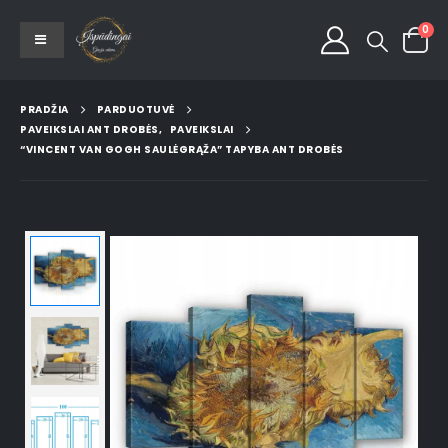
0
PRADŽIA
PARDUOTUVĖ
PAVEIKSLAI ANT DROBĖS
,
PAVEIKSLAI
“VINCENT VAN GOGH SAULĖGRĄŽA” TAPYBA ANT DROBĖS