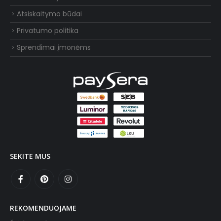
Atsiskaitymo būdai
Privatumo politika
Sprendimai įmonėms
SEKITE MUS
REKOMENDUOJAME