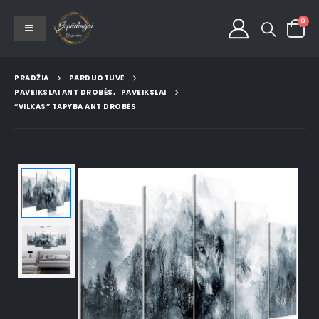
0
PRADŽIA
PARDUOTUVĖ
PAVEIKSLAI ANT DROBĖS
,
PAVEIKSLAI
“VILKAS” TAPYBA ANT DROBĖS