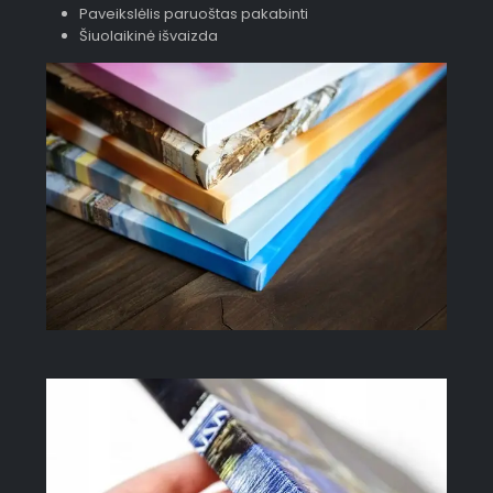
Paveikslėlis paruoštas pakabinti
Šiuolaikinė išvaizda