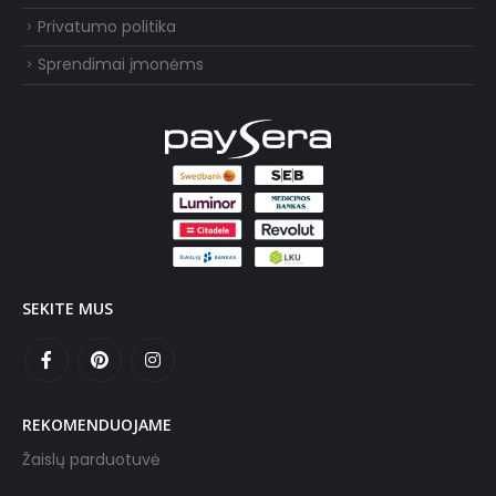
Privatumo politika
Sprendimai įmonėms
SEKITE MUS
REKOMENDUOJAME
Žaislų parduotuvė