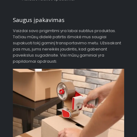
Saugus įpakavimas
Vaizdai savo prigimtimi yra labai subtilus produktas.
Tačiau mūsų didelė patirtis išmokė mus saugiai
supakuoti tokį gaminį transportavimo metu. Užsisakant
pas mus, jums nereikės jaudintis, kad gabenant
paveikslus sugadinsite. Visi mūsų gaminiai yra
papildomai apdrausti.