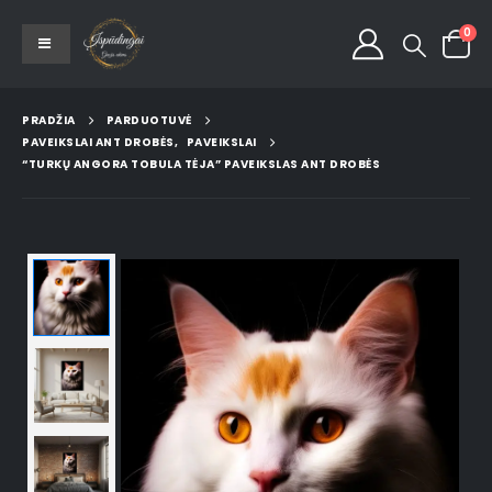
0
PRADŽIA
PARDUOTUVĖ
PAVEIKSLAI ANT DROBĖS
,
PAVEIKSLAI
“TURKŲ ANGORA TOBULA TĖJA” PAVEIKSLAS ANT DROBĖS