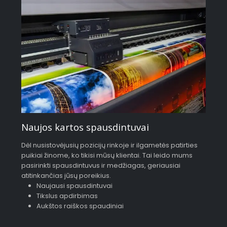
Naujos kartos spausdintuvai
Dėl nusistovėjusių pozicijų rinkoje ir ilgametės patirties
puikiai žinome, ko tikisi mūsų klientai. Tai leido mums
pasirinkti spausdintuvus ir medžiagas, geriausiai
atitinkančias jūsų poreikius.
Naujausi spausdintuvai
Tikslus apdirbimas
Aukštos raiškos spaudiniai