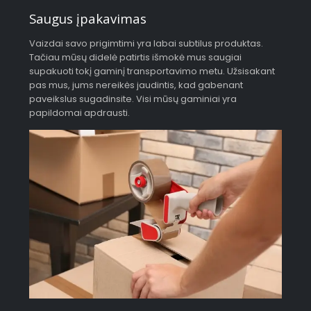
Saugus įpakavimas
Vaizdai savo prigimtimi yra labai subtilus produktas.
Tačiau mūsų didelė patirtis išmokė mus saugiai
supakuoti tokį gaminį transportavimo metu. Užsisakant
pas mus, jums nereikės jaudintis, kad gabenant
paveikslus sugadinsite. Visi mūsų gaminiai yra
papildomai apdrausti.