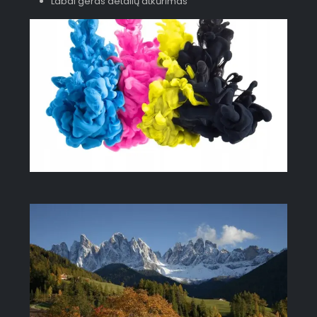
Labai geras detalių atkūrimas