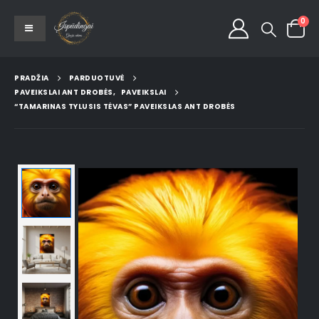
0
PRADŽIA
PARDUOTUVĖ
PAVEIKSLAI ANT DROBĖS
,
PAVEIKSLAI
“TAMARINAS TYLUSIS TĖVAS” PAVEIKSLAS ANT DROBĖS