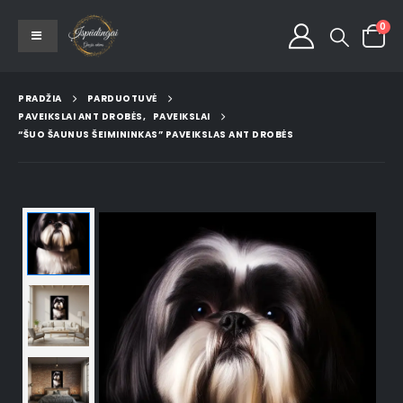
0
PRADŽIA
PARDUOTUVĖ
PAVEIKSLAI ANT DROBĖS
,
PAVEIKSLAI
“ŠUO ŠAUNUS ŠEIMININKAS” PAVEIKSLAS ANT DROBĖS