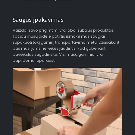
Saugus įpakavimas
Vaizdai savo prigimtimi yra labai subtilus produktas.
Tačiau mūsų didelė patirtis išmokė mus saugiai
supakuoti tokį gaminį transportavimo metu. Užsisakant
pas mus, jums nereikės jaudintis, kad gabenant
paveikslus sugadinsite. Visi mūsų gaminiai yra
papildomai apdrausti.