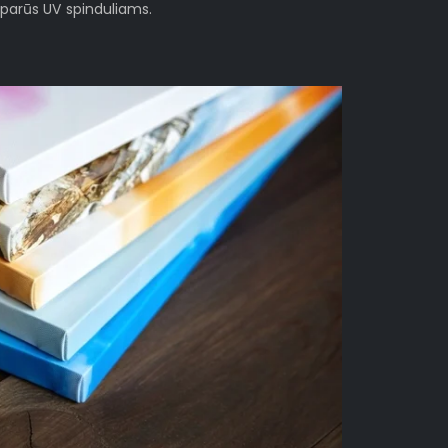
sparūs UV spinduliams.