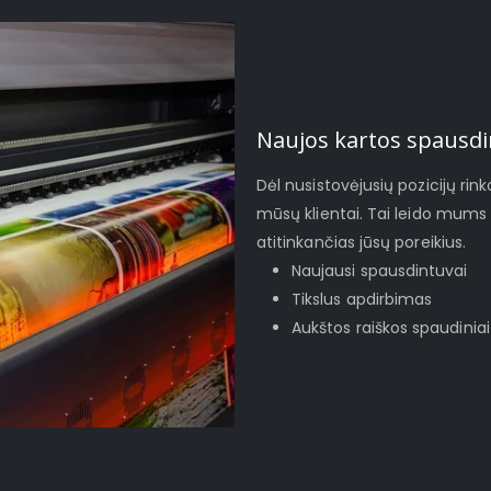
Naujos kartos spausdi
Dėl nusistovėjusių pozicijų rinko
mūsų klientai. Tai leido mums 
atitinkančias jūsų poreikius.
Naujausi spausdintuvai
Tikslus apdirbimas
Aukštos raiškos spaudiniai