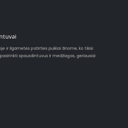
ntuvai
je ir ilgametės patirties puikiai žinome, ko tikisi
pasirinkti spausdintuvus ir medžiagas, geriausiai