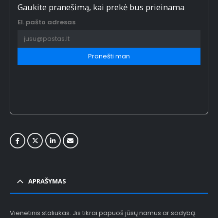
Gaukite pranešimą, kai prekė bus prieinama
El. pašto adresas
Pranešti man
APRAŠYMAS
Vienetinis staliukas. Jis tikrai papuoš jūsų namus ar sodybą.