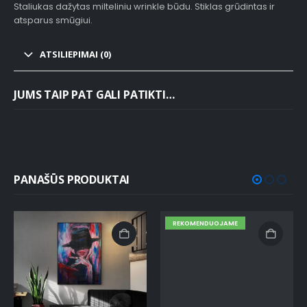
Staliukas dažytas milteliniu wrinkle būdu. Stiklas grūdintas ir
atsparus smūgiui.
ATSILIEPIMAI (0)
JUMS TAIP PAT GALI PATIKTI…
PANAŠŪS PRODUKTAI
REKOMENDUOJAME