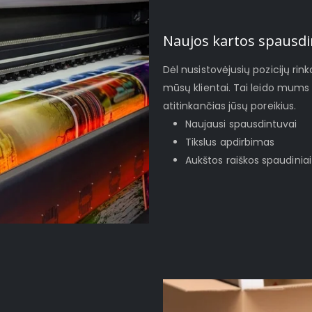
Naujos kartos spausdi
Dėl nusistovėjusių pozicijų rinko
mūsų klientai. Tai leido mums 
atitinkančias jūsų poreikius.
Naujausi spausdintuvai
Tikslus apdirbimas
Aukštos raiškos spaudiniai