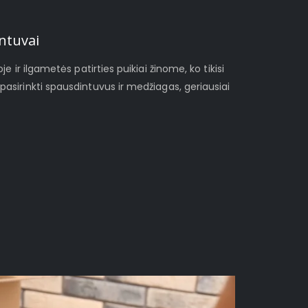
ntuvai
je ir ilgametės patirties puikiai žinome, ko tikisi
pasirinkti spausdintuvus ir medžiagas, geriausiai