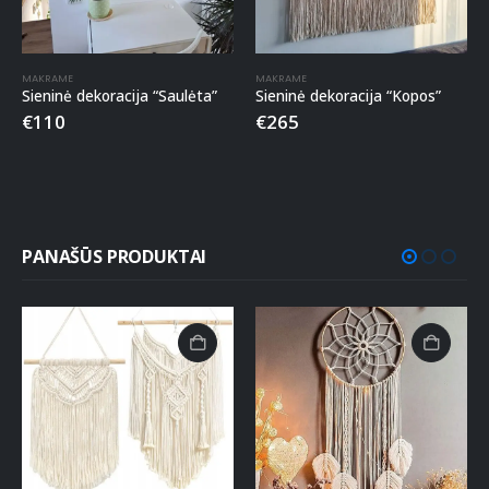
MAKRAME
MAKRAME
Sieninė dekoracija “Saulėta”
Sieninė dekoracija “Kopos”
€
110
€
265
PANAŠŪS PRODUKTAI