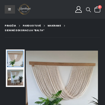
0
PRADŽIA
PARDUOTUVĖ
MAKRAME
SIENINĖ DEKORACIJA “BALTA”