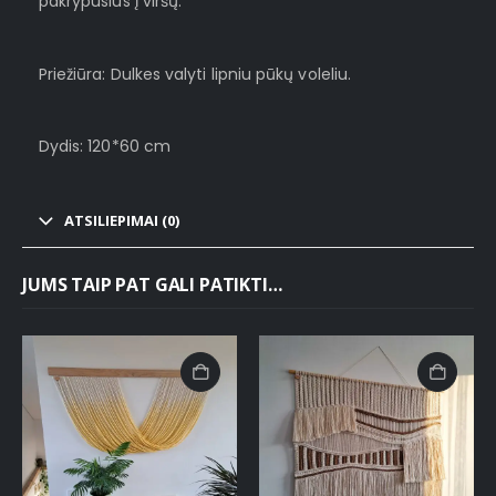
pakrypusius į viršų.
Priežiūra: Dulkes valyti lipniu pūkų voleliu.
Dydis: 120*60 cm
ATSILIEPIMAI (0)
JUMS TAIP PAT GALI PATIKTI…