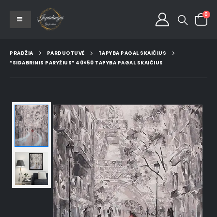
0
PRADŽIA
PARDUOTUVĖ
TAPYBA PAGAL SKAIČIUS
“SIDABRINIS PARYŽIUS” 40×50 TAPYBA PAGAL SKAIČIUS