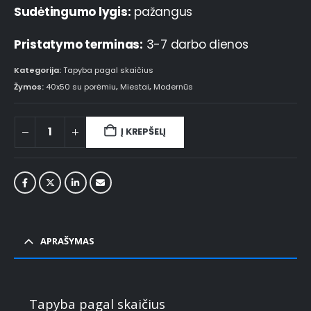
Sudėtingumo lygis:
pažangus
Pristatymo terminas:
3-7 darbo dienos
Kategorija:
Tapyba pagal skaičius
Žymos:
40x50 su porėmiu
,
Miestai
,
Modernūs
Į KREPŠELĮ
APRAŠYMAS
Tapyba pagal skaičius