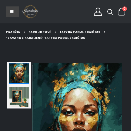
0
PRADŽIA
PARDUOTUVĖ
TAPYBA PAGAL SKAIČIUS
“SAVANOS KARALIENĖ” TAPYBA PAGAL SKAIČIUS