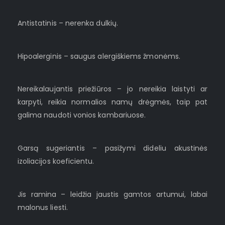
Antistatinis – nerenka dulkių.
Hipoalerginis – saugus alergiškiems žmonėms.
Nereikalaujantis priežiūros – jo nereikia laistyti ar
karpyti, reikia normalios namų drėgmės, taip pat
galima naudoti vonios kambariuose.
Garsą sugeriantis – pasižymi dideliu akustinės
izoliacijos koeficientu.
Jis ramina – leidžia jaustis gamtos artumui, labai
malonus liesti.