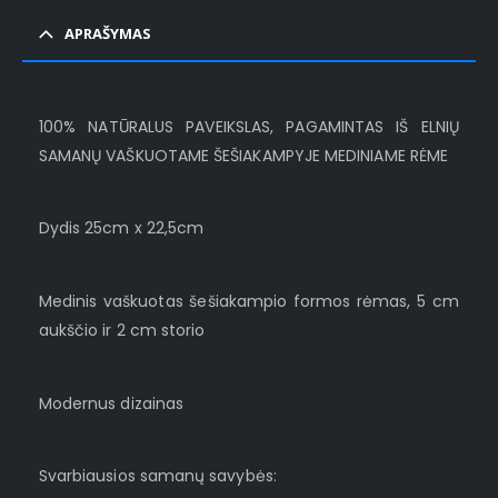
APRAŠYMAS
100% NATŪRALUS PAVEIKSLAS, PAGAMINTAS IŠ ELNIŲ
SAMANŲ VAŠKUOTAME ŠEŠIAKAMPYJE MEDINIAME RĖME
Dydis 25cm x 22,5cm
Medinis vaškuotas šešiakampio formos rėmas, 5 cm
aukščio ir 2 cm storio
Modernus dizainas
Svarbiausios samanų savybės: