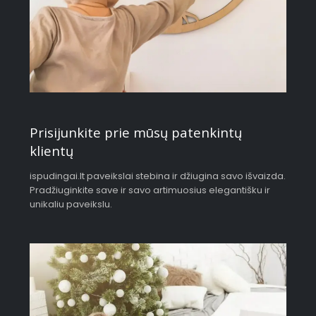
Prisijunkite prie mūsų patenkintų
klientų
ispudingai.lt paveikslai stebina ir džiugina savo išvaizda.
Pradžiuginkite save ir savo artimuosius elegantišku ir
unikaliu paveikslu.