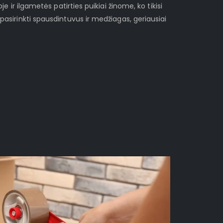
je ir ilgametės patirties puikiai žinome, ko tikisi
pasirinkti spausdintuvus ir medžiagas, geriausiai