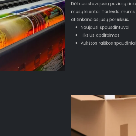
Dėl nusistovėjusių pozicijų rinko
mūsų klientai. Tai leido mums 
atitinkančias jūsų poreikius.
Naujausi spausdintuvai
Tikslus apdirbimas
Aukštos raiškos spaudiniai