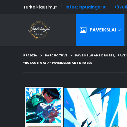
Turite klausimų?
info@ispudingai.lt
+3706
PAVEIKSLAI
PRADŽIA
PARDUOTUVĖ
PAVEIKSLAI ANT DROBĖS
,
PAVEI
“ROKAS LI GALIA” PAVEIKSLAS ANT DROBĖS